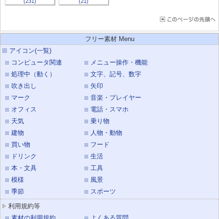
(231)
(21)
フリー素材 Menu
アイコン(一覧)
コンピュータ関連
メニュー操作・機能
処理中（動く）
文字、記号、数字
吹き出し
矢印
マーク
音楽・プレイヤー
オフィス
電話・スマホ
天気
乗り物
建物
人物・動物
買い物
フード
ドリンク
生活
本・文具
工具
模様
風景
季節
スポーツ
利用規約等
素材の利用規約
よくある質問