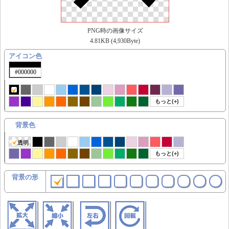
PNG時の画像サイズ
4.81KB (4,930Byte)
アイコン色
もっと(+)
背景色
透明
もっと(+)
背景の形