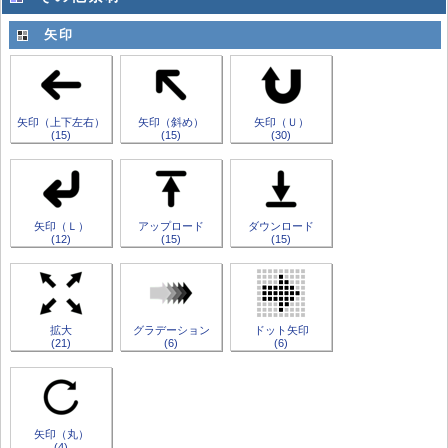
矢印
矢印（上下左右）
矢印（斜め）
矢印（Ｕ）
(15)
(15)
(30)
矢印（Ｌ）
アップロード
ダウンロード
(12)
(15)
(15)
拡大
グラデーション
ドット矢印
(21)
(6)
(6)
矢印（丸）
(4)