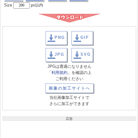
Size
px以内
PNG
GIF
JPG
SVG
JPGは透過になりません
「
利用規約
」を確認の上
ご利用ください
画像の加工サイトへ
当社画像加工サイトで
さらに加工ができます
広告