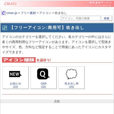
cman.jp
>
フリー素材
>
アイコン
> 吹き出し
検索
【フリーアイコン:商用可】吹き出し
アイコンのカテゴリーを選択してください。各カテゴリーの中にはさらに
多くの商用利用なフリーアイコンがあります。アイコンを選択して型抜き
やサイズ、色、方向など指定することで用途にあったアイコンにカスタマ
イズできます。
お知らせ
Q&A
吹き出し枠
(22)
(32)
(25)
広告