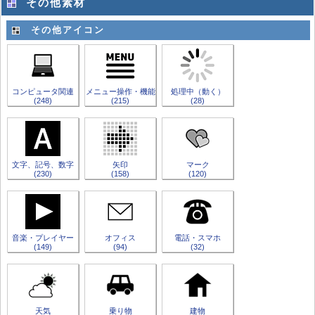
その他素材
その他アイコン
コンピュータ関連
メニュー操作・機能
処理中（動く）
(248)
(215)
(28)
文字、記号、数字
矢印
マーク
(230)
(158)
(120)
音楽・プレイヤー
オフィス
電話・スマホ
(149)
(94)
(32)
天気
乗り物
建物