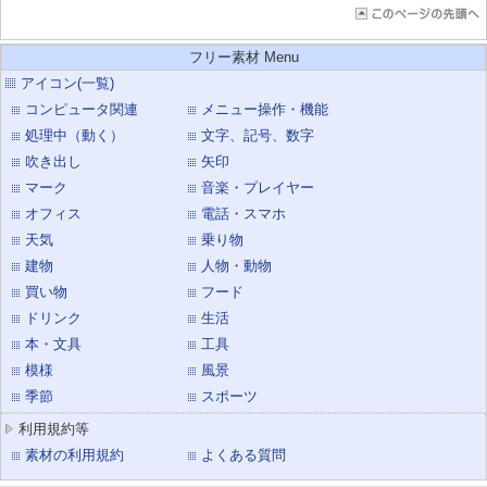
フリー素材 Menu
アイコン(一覧)
コンピュータ関連
メニュー操作・機能
処理中（動く）
文字、記号、数字
吹き出し
矢印
マーク
音楽・プレイヤー
オフィス
電話・スマホ
天気
乗り物
建物
人物・動物
買い物
フード
ドリンク
生活
本・文具
工具
模様
風景
季節
スポーツ
利用規約等
素材の利用規約
よくある質問