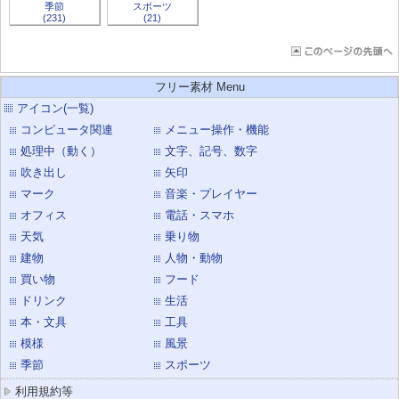
季節
スポーツ
(231)
(21)
フリー素材 Menu
アイコン(一覧)
コンピュータ関連
メニュー操作・機能
処理中（動く）
文字、記号、数字
吹き出し
矢印
マーク
音楽・プレイヤー
オフィス
電話・スマホ
天気
乗り物
建物
人物・動物
買い物
フード
ドリンク
生活
本・文具
工具
模様
風景
季節
スポーツ
利用規約等