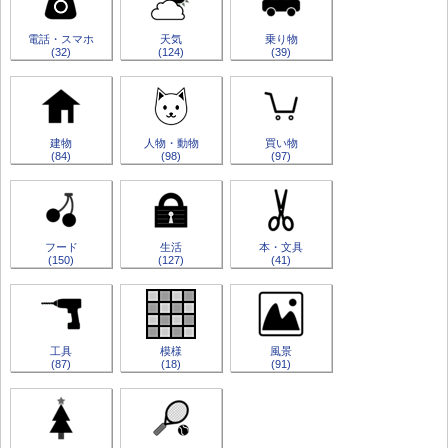
電話・スマホ
天気
乗り物
(32)
(124)
(39)
建物
人物・動物
買い物
(84)
(98)
(97)
フード
生活
本・文具
(150)
(127)
(41)
工具
模様
風景
(87)
(18)
(91)