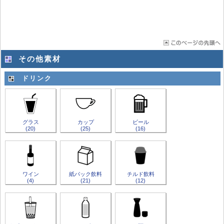
その他素材
ドリンク
グラス
カップ
ビール
(20)
(25)
(16)
ワイン
紙パック飲料
チルド飲料
(4)
(21)
(12)