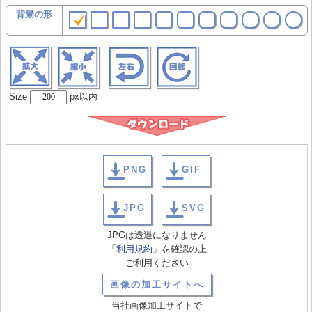
背景の形
Size
px以内
PNG
GIF
JPG
SVG
JPGは透過になりません
「
利用規約
」を確認の上
ご利用ください
画像の加工サイトへ
当社画像加工サイトで