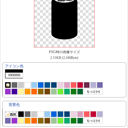
PNG時の画像サイズ
2.11KB (2,160Byte)
アイコン色
もっと(+)
背景色
透明
もっと(+)