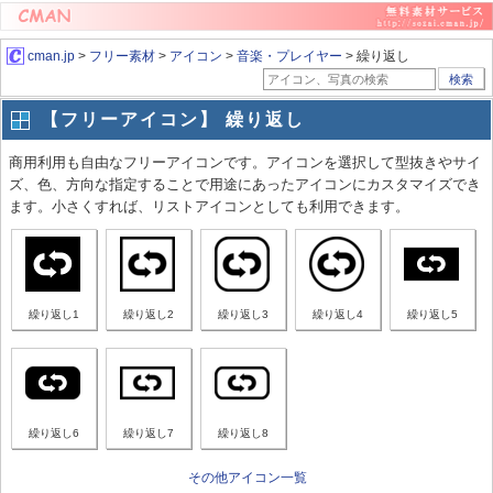
cman.jp
>
フリー素材
>
アイコン
>
音楽・プレイヤー
> 繰り返し
検索
【フリーアイコン】 繰り返し
商用利用も自由なフリーアイコンです。アイコンを選択して型抜きやサイ
ズ、色、方向な指定することで用途にあったアイコンにカスタマイズでき
ます。小さくすれば、リストアイコンとしても利用できます。
繰り返し1
繰り返し2
繰り返し3
繰り返し4
繰り返し5
繰り返し6
繰り返し7
繰り返し8
その他アイコン一覧