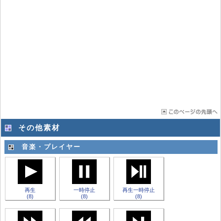
その他素材
音楽・プレイヤー
再生
一時停止
再生一時停止
(8)
(8)
(8)