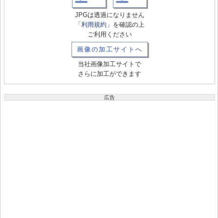
JPGは透過になりません
「
利用規約
」を確認の上
ご利用ください
画像の加工サイトへ
当社画像加工サイトで
さらに加工ができます
広告