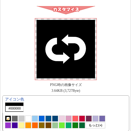
PNG時の画像サイズ
3.64KB (3,727Byte)
アイコン色
もっと(+)