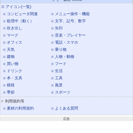
アイコン(一覧)
コンピュータ関連
メニュー操作・機能
処理中（動く）
文字、記号、数字
吹き出し
矢印
マーク
音楽・プレイヤー
オフィス
電話・スマホ
天気
乗り物
建物
人物・動物
買い物
フード
ドリンク
生活
本・文具
工具
模様
風景
季節
スポーツ
利用規約等
素材の利用規約
よくある質問
広告