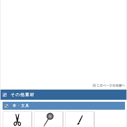
その他素材
本・文具