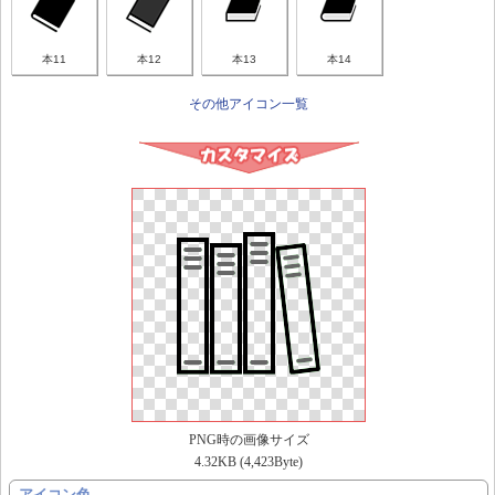
本11
本12
本13
本14
その他アイコン一覧
PNG時の画像サイズ
4.32KB (4,423Byte)
アイコン色