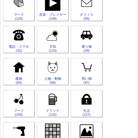
マーク
音楽・プレイヤー
オフィス
(120)
(149)
(94)
電話・スマホ
天気
乗り物
(32)
(124)
(39)
建物
人物・動物
買い物
(84)
(98)
(97)
フード
ドリンク
生活
(150)
(132)
(127)