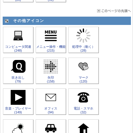
その他アイコン
コンピュータ関連
メニュー操作・機能
処理中（動く）
(248)
(215)
(28)
吹き出し
矢印
マーク
(79)
(158)
(120)
音楽・プレイヤー
オフィス
電話・スマホ
(149)
(94)
(32)