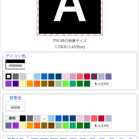
PNG時の画像サイズ
3.35KB (3,432Byte)
アイコン色
もっと(+)
背景色
透明
もっと(+)