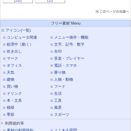
(231)
(21)
フリー素材 Menu
アイコン(一覧)
コンピュータ関連
メニュー操作・機能
処理中（動く）
文字、記号、数字
吹き出し
矢印
マーク
音楽・プレイヤー
オフィス
電話・スマホ
天気
乗り物
建物
人物・動物
買い物
フード
ドリンク
生活
本・文具
工具
模様
風景
季節
スポーツ
利用規約等
素材の利用規約
よくある質問