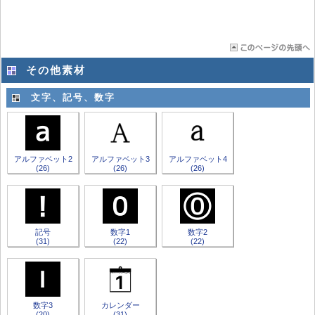
その他素材
文字、記号、数字
アルファベット2
アルファベット3
アルファベット4
(26)
(26)
(26)
記号
数字1
数字2
(31)
(22)
(22)
数字3
カレンダー
(20)
(31)