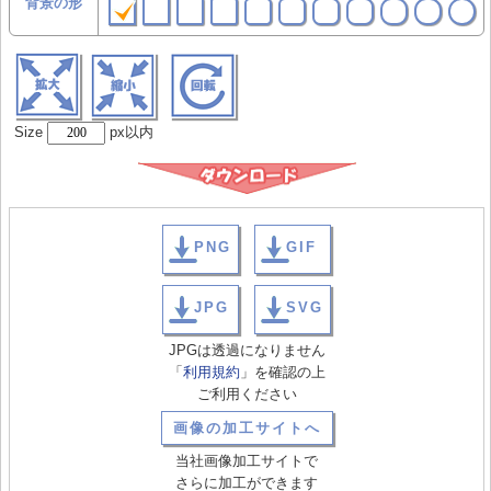
背景の形
Size
px以内
PNG
GIF
JPG
SVG
JPGは透過になりません
「
利用規約
」を確認の上
ご利用ください
画像の加工サイトへ
当社画像加工サイトで
さらに加工ができます