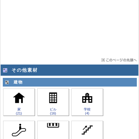
その他素材
建物
家
ビル
学校
(21)
(16)
(4)