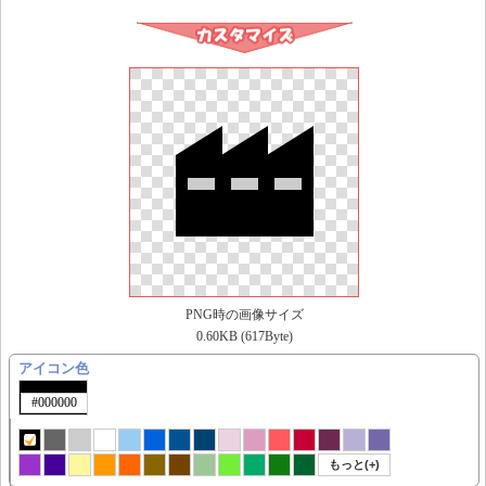
PNG時の画像サイズ
0.60KB (617Byte)
アイコン色
もっと(+)