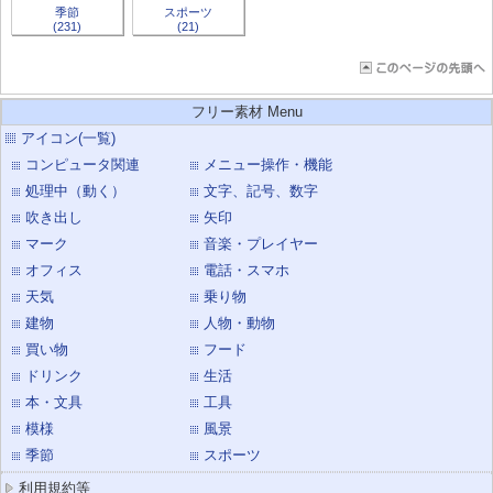
季節
スポーツ
(231)
(21)
フリー素材 Menu
アイコン(一覧)
コンピュータ関連
メニュー操作・機能
処理中（動く）
文字、記号、数字
吹き出し
矢印
マーク
音楽・プレイヤー
オフィス
電話・スマホ
天気
乗り物
建物
人物・動物
買い物
フード
ドリンク
生活
本・文具
工具
模様
風景
季節
スポーツ
利用規約等