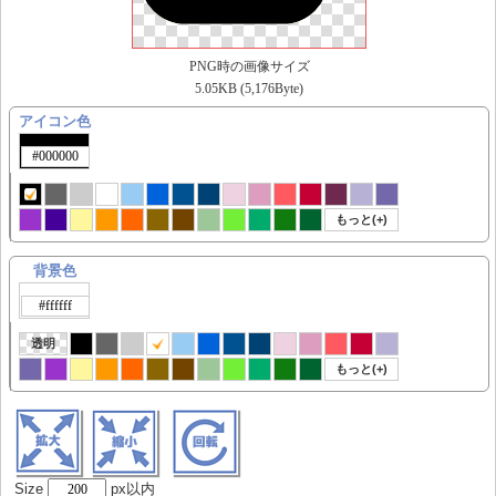
PNG時の画像サイズ
5.05KB (5,176Byte)
アイコン色
もっと(+)
背景色
透明
もっと(+)
Size
px以内