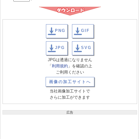
PNG
GIF
JPG
SVG
JPGは透過になりません
「
利用規約
」を確認の上
ご利用ください
画像の加工サイトへ
当社画像加工サイトで
さらに加工ができます
広告