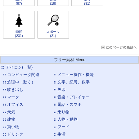
(87)
(18)
(91)
季節
スポーツ
(231)
(21)
フリー素材 Menu
アイコン(一覧)
コンピュータ関連
メニュー操作・機能
処理中（動く）
文字、記号、数字
吹き出し
矢印
マーク
音楽・プレイヤー
オフィス
電話・スマホ
天気
乗り物
建物
人物・動物
買い物
フード
ドリンク
生活